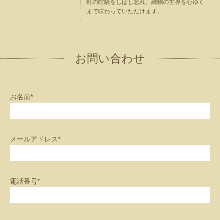
町の喧騒をしばし忘れ、織物の世界を心ゆく
まで味わっていただけます。
お問い合わせ
お名前
*
メールアドレス
*
電話番号
*