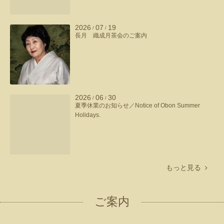
2026
07
19
/
/
長月 織成月茶会のご案内
2026
06
30
/
/
夏季休業のお知らせ／Notice of Obon Summer
Holidays.
もっと見る
ご案内