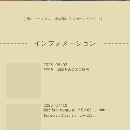
手織ミュージアム 織成舘の公式ホームページです。
インフォメーション
2026
08
02
/
/
神無月 織成月茶会のご案内
2026
07
19
/
/
臨時休館のお知らせ 7月23日 ／Notice of
Temporary Closure on July 23th.