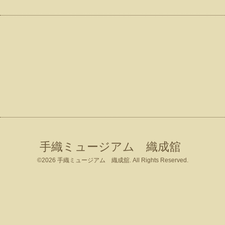
手織ミュージアム 織成舘
©2026
手織ミュージアム 織成舘
. All Rights Reserved.