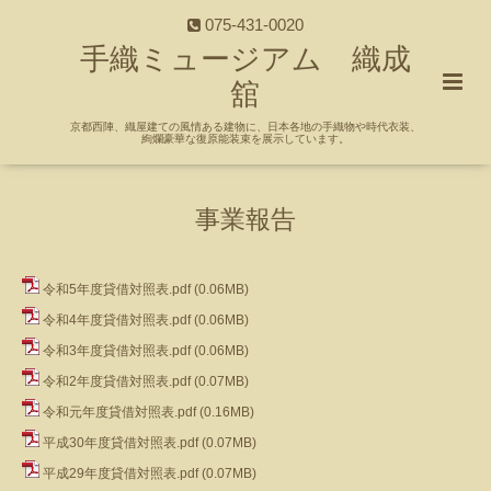
075-431-0020
手織ミュージアム 織成
舘
京都西陣、織屋建ての風情ある建物に、日本各地の手織物や時代衣装、
絢爛豪華な復原能装束を展示しています。
事業報告
令和5年度貸借対照表.pdf
(0.06MB)
令和4年度貸借対照表.pdf
(0.06MB)
令和3年度貸借対照表.pdf
(0.06MB)
令和2年度貸借対照表.pdf
(0.07MB)
令和元年度貸借対照表.pdf
(0.16MB)
平成30年度貸借対照表.pdf
(0.07MB)
平成29年度貸借対照表.pdf
(0.07MB)