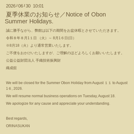
2026
06
30 10:01
/
/
夏季休業のお知らせ／Notice of Obon
Summer Holidays.
誠に勝手ながら、弊館は以下の期間をお盆休暇とさせていただきます。
令和８年８月1１日 （火）～ 8月1６日(日）
※8月18（火）より通常営業いたします。
ご不便をおかけいたしますが、ご理解のほどよろしくお願いいたします。
公益公益財団法人 手織技術振興財
織成舘
We will be closed for the Summer Obon Holiday from August １１ to August
1６, 2026.
We will resume normal business operations on Tuesday, August 18.
We apologize for any cause and appreciate your understanding.
Best regards,
ORINASUKAN