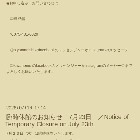
◉
お申し込み・お問い合わせは
◎織成舘
📞
075-431-0020
◎
a.yamanishi
の
facebook
のメッセンジャーか
Instagram
のメッセージ
◎
k.wanome
の
facebook
のメッセンジャーか
Instagram
のメッセージまで
よろしくお願いいたします。
2026
07
19 17:14
/
/
臨時休館のお知らせ 7月23日 ／Notice of
Temporary Closure on July 23th.
7月２３日（木）は臨時休館いたします。