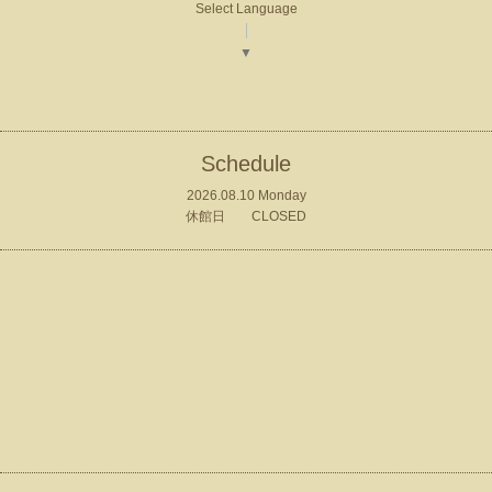
Select Language
▼
Schedule
2026.08.10 Monday
休館日 CLOSED