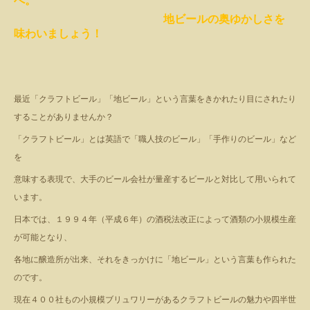
へ。
地ビールの奥ゆかしさを
味わいましょう！
最近「クラフトビール」「地ビール」という言葉をきかれたり目にされたり
することがありませんか？
「クラフトビール」とは英語で「職人技の
ビール」「手作りのビール」など
を
意味する表現で、大手のビール会社が量産するビールと対比して用いられて
います。
日本では、１９９４年（平成６年）の酒税法改正によって酒類の小規模生産
が可能となり、
各地に醸造所が出来、それをきっかけに「地ビール」という言葉も作られた
のです。
現在４００社もの小規模ブリュワリーがあるクラフトビールの魅力や四半世