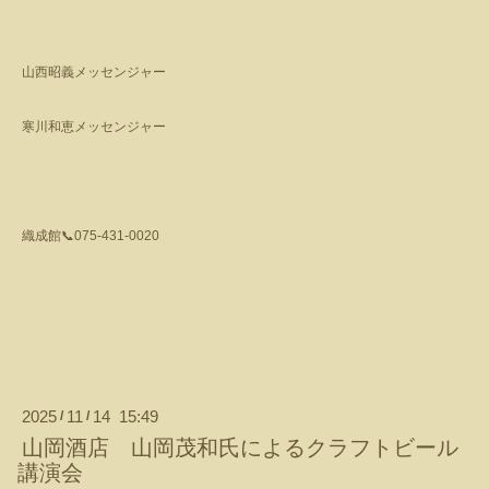
山西昭義メッセンジャー
寒川和恵メッセンジャー
織成館
📞
075-431-0020
2025
11
14 15:49
/
/
山岡酒店 山岡茂和氏によるクラフトビール
講演会