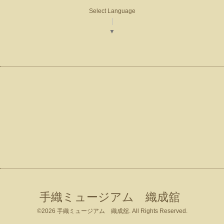
Select Language
▼
手織ミュージアム 織成舘
©2026
手織ミュージアム 織成舘
. All Rights Reserved.