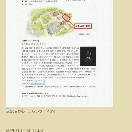
2026
01
29 11:53
/
/