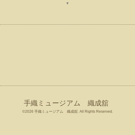
▼
手織ミュージアム 織成舘
©2026
手織ミュージアム 織成舘
. All Rights Reserved.