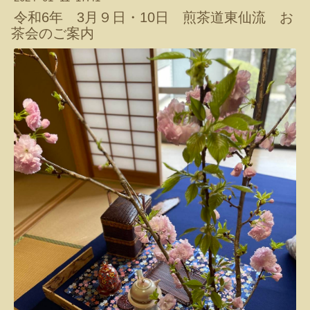
令和6年 3月９日・10日 煎茶道東仙流 お
茶会のご案内