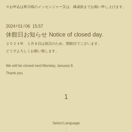
※お申込は寒川様のメッセンジャー又は、織成舘までお願い申し上げます。
2024
01
06 15:57
/
/
休館日お知らせ Notice of closed day.
２０２４年 １月８日は祝日のため、閉館日でございます。
どうぞよろしくお願い致します。
We will be closed next Monday, January 8.
Thank you.
1
Select Language