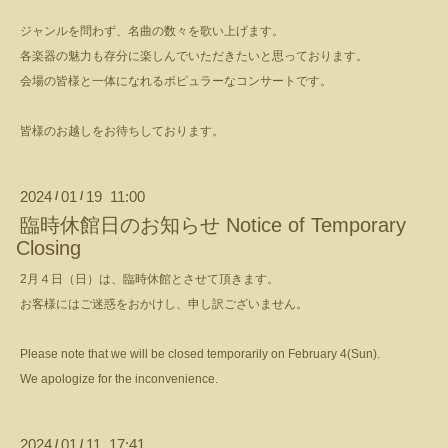
ジャンルを問わず、名曲の数々を歌い上げます。
各楽器の魅力も存分に楽しんでいただきたいと思っております。
会場の皆様と一体になれるポピュラーなコンサートです。
皆様のお越しをお待ちしております。
2024
01
19 11:00
/
/
臨時休館日のお知らせ Notice of Temporary
Closing
2月４日（日）は、臨時休館とさせて頂きます。
お客様にはご迷惑をおかけし、申し訳ございません。
Please note that we will be closed temporarily on February 4(Sun).
We apologize for the inconvenience.
2024
01
11 17:41
/
/