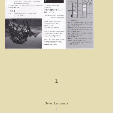
1
Select Language