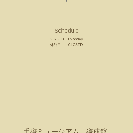
▼
Schedule
2026.08.10 Monday
休館日 CLOSED
手織ミュージアム 織成舘