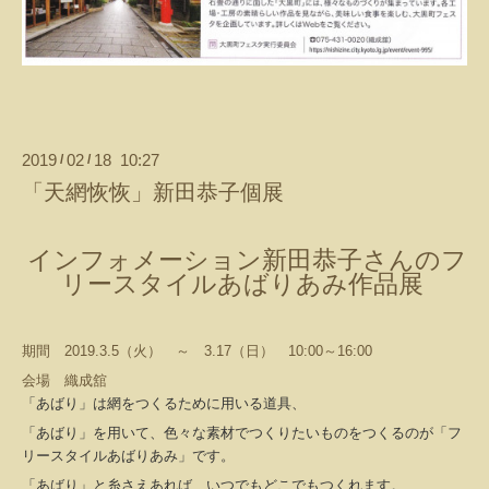
2019
02
18 10:27
/
/
「天網恢恢」新田恭子個展
インフォメーション新田恭子さんのフ
リースタイルあばりあみ作品展
期間 2019.3.5（火） ～ 3.17（日） 10:00～16:00
会場 織成舘
「あばり」は網をつくるために用いる道具、
「あばり」を用いて、色々な素材でつくりたいものをつくるのが「フ
リースタイルあばりあみ」です。
「あばり」と糸さえあれば、いつでもどこでもつくれます。