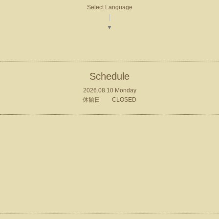
Select Language
▼
Schedule
2026.08.10 Monday
休館日 CLOSED