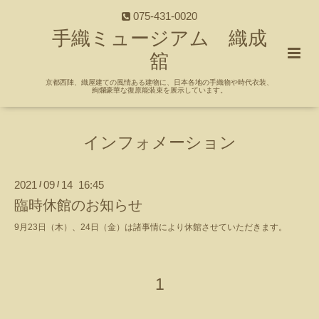
075-431-0020
手織ミュージアム 織成
舘
京都西陣、織屋建ての風情ある建物に、日本各地の手織物や時代衣装、
絢爛豪華な復原能装束を展示しています。
インフォメーション
2021
09
14 16:45
/
/
臨時休館のお知らせ
9月23日（木）、24日（金）は諸事情により休館させていただきます。
1