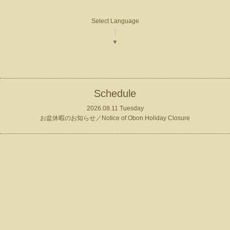
Select Language
▼
Schedule
2026.08.11 Tuesday
お盆休暇のお知らせ／Notice of Obon Holiday Closure