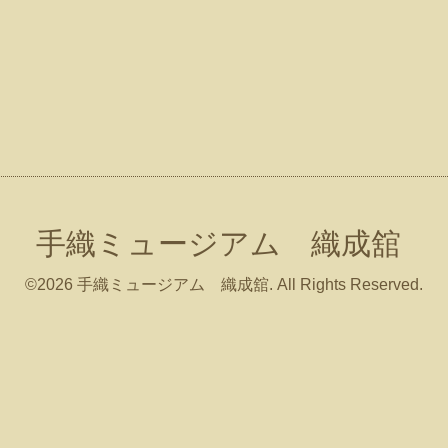
手織ミュージアム 織成舘
©2026
手織ミュージアム 織成舘
. All Rights Reserved.