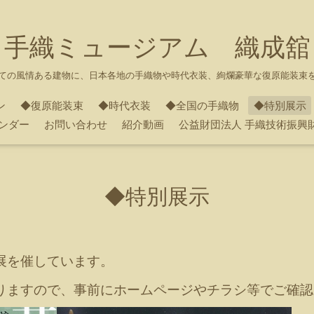
手織ミュージアム 織成舘
ての風情ある建物に、日本各地の手織物や時代衣装、絢爛豪華な復原能装束
ン
◆復原能装束
◆時代衣装
◆全国の手織物
◆特別展示
ンダー
お問い合わせ
紹介動画
公益財団法人 手織技術振興
◆特別展示
展を催しています。
りますので、事前にホームページやチラシ等でご確認