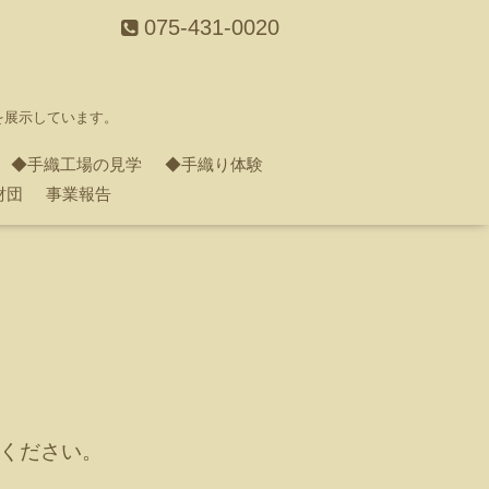
075-431-0020
を展示しています。
◆手織工場の見学
◆手織り体験
財団
事業報告
ください。