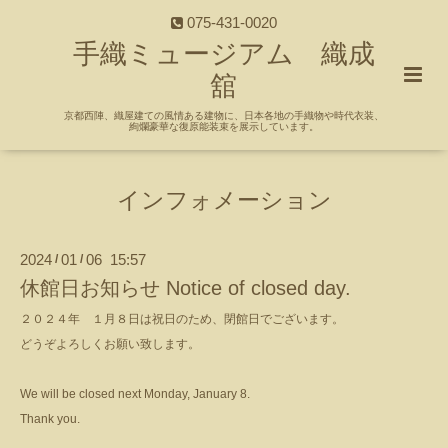
075-431-0020
手織ミュージアム 織成
舘
京都西陣、織屋建ての風情ある建物に、日本各地の手織物や時代衣装、
絢爛豪華な復原能装束を展示しています。
インフォメーション
2024
01
06 15:57
/
/
休館日お知らせ Notice of closed day.
２０２４年 １月８日は祝日のため、閉館日でございます。
どうぞよろしくお願い致します。
We will be closed next Monday, January 8.
Thank you.