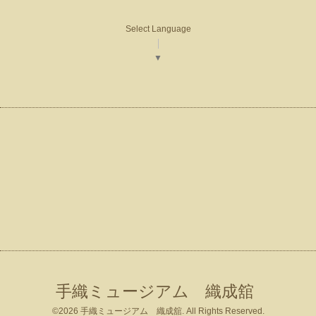
Select Language
▼
手織ミュージアム 織成舘
©2026
手織ミュージアム 織成舘
. All Rights Reserved.