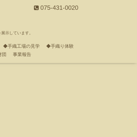
075-431-0020
を展示しています。
◆手織工場の見学
◆手織り体験
財団
事業報告