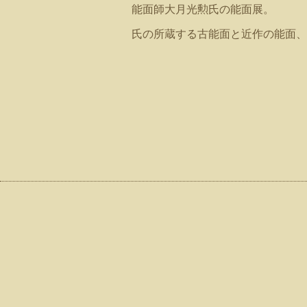
能面師大月光勲氏の能面展。
氏の所蔵する古能面と近作の能面、