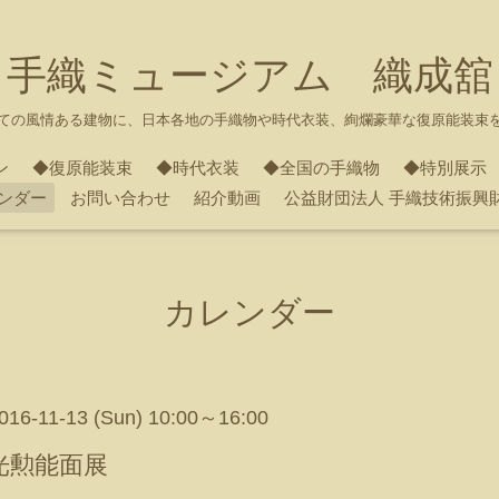
手織ミュージアム 織成舘
ての風情ある建物に、日本各地の手織物や時代衣装、絢爛豪華な復原能装束
ン
◆復原能装束
◆時代衣装
◆全国の手織物
◆特別展示
ンダー
お問い合わせ
紹介動画
公益財団法人 手織技術振興
カレンダー
2016-11-13 (Sun) 10:00～16:00
光勲能面展