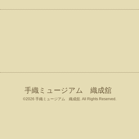
手織ミュージアム 織成舘
©2026
手織ミュージアム 織成舘
. All Rights Reserved.