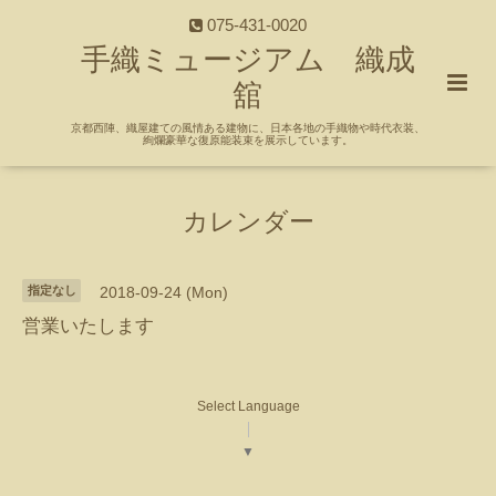
075-431-0020
手織ミュージアム 織成
舘
京都西陣、織屋建ての風情ある建物に、日本各地の手織物や時代衣装、
絢爛豪華な復原能装束を展示しています。
カレンダー
指定なし
2018-09-24 (Mon)
営業いたします
Select Language
▼