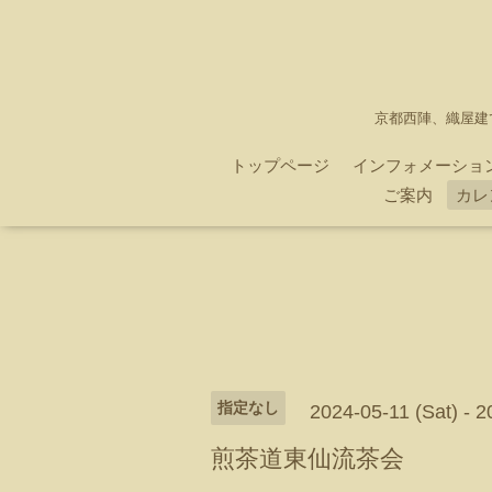
京都西陣、織屋建
トップページ
インフォメーショ
ご案内
カレ
指定なし
2024-05-11 (Sat) - 
煎茶道東仙流茶会