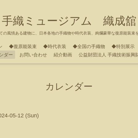
手織ミュージアム 織成舘
ての風情ある建物に、日本各地の手織物や時代衣装、絢爛豪華な復原能装束
ン
◆復原能装束
◆時代衣装
◆全国の手織物
◆特別展示
ンダー
お問い合わせ
紹介動画
公益財団法人 手織技術振興
カレンダー
2024-05-12 (Sun)