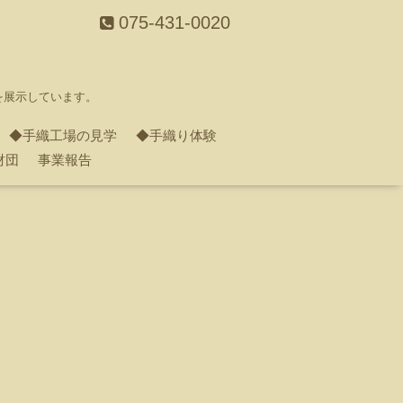
075-431-0020
を展示しています。
◆手織工場の見学
◆手織り体験
財団
事業報告