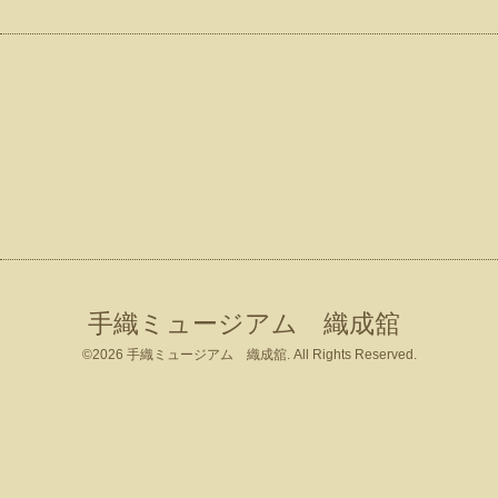
手織ミュージアム 織成舘
©2026
手織ミュージアム 織成舘
. All Rights Reserved.