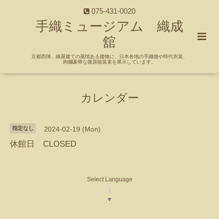
075-431-0020
手織ミュージアム 織成
舘
京都西陣、織屋建ての風情ある建物に、日本各地の手織物や時代衣装、
絢爛豪華な復原能装束を展示しています。
カレンダー
指定なし
2024-02-19 (Mon)
休館日 CLOSED
Select Language
▼