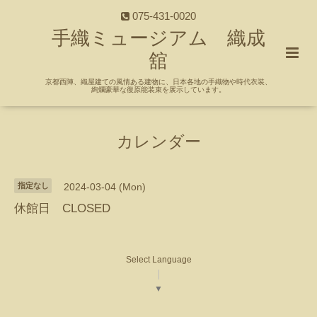
075-431-0020
手織ミュージアム 織成
舘
京都西陣、織屋建ての風情ある建物に、日本各地の手織物や時代衣装、
絢爛豪華な復原能装束を展示しています。
カレンダー
指定なし
2024-03-04 (Mon)
休館日 CLOSED
Select Language
▼