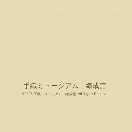
手織ミュージアム 織成舘
©2026
手織ミュージアム 織成舘
. All Rights Reserved.