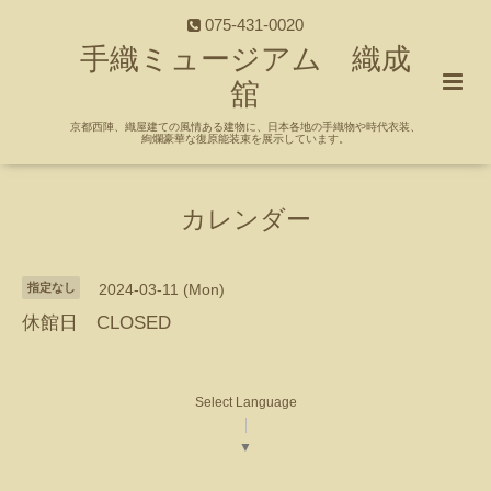
075-431-0020
手織ミュージアム 織成
舘
京都西陣、織屋建ての風情ある建物に、日本各地の手織物や時代衣装、
絢爛豪華な復原能装束を展示しています。
カレンダー
指定なし
2024-03-11 (Mon)
休館日 CLOSED
Select Language
▼