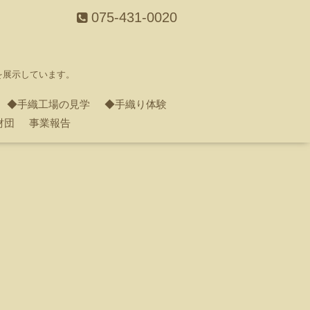
075-431-0020
を展示しています。
◆手織工場の見学
◆手織り体験
財団
事業報告