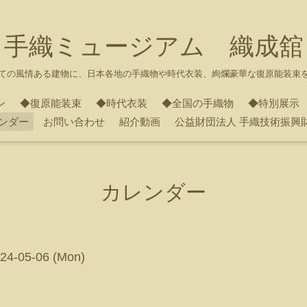
手織ミュージアム 織成舘
ての風情ある建物に、日本各地の手織物や時代衣装、絢爛豪華な復原能装束
ン
◆復原能装束
◆時代衣装
◆全国の手織物
◆特別展示
ンダー
お問い合わせ
紹介動画
公益財団法人 手織技術振興
カレンダー
024-05-06 (Mon)