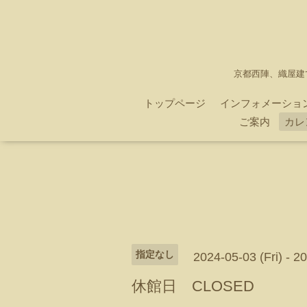
京都西陣、織屋建
トップページ
インフォメーショ
ご案内
カレ
指定なし
2024-05-03 (Fri) - 2
休館日 CLOSED