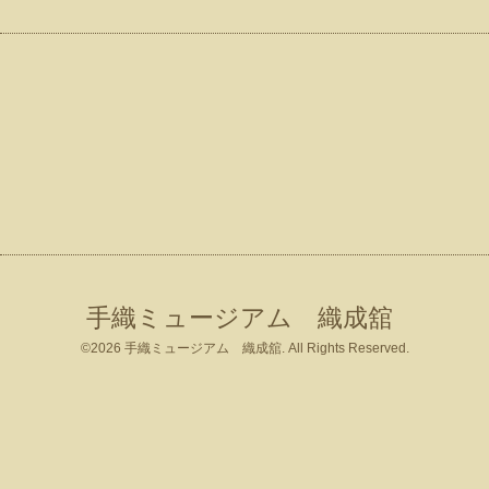
手織ミュージアム 織成舘
©2026
手織ミュージアム 織成舘
. All Rights Reserved.