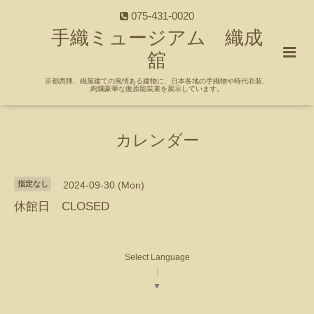
075-431-0020
手織ミュージアム 織成
舘
京都西陣、織屋建ての風情ある建物に、日本各地の手織物や時代衣装、
絢爛豪華な復原能装束を展示しています。
カレンダー
指定なし
2024-09-30 (Mon)
休館日 CLOSED
Select Language
▼