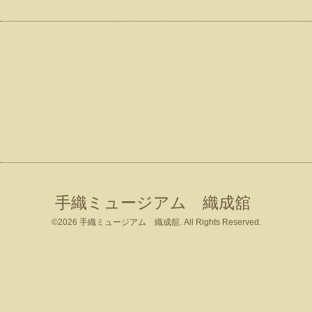
手織ミュージアム 織成舘
©2026
手織ミュージアム 織成舘
. All Rights Reserved.