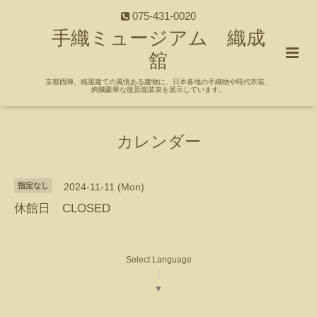
075-431-0020
手織ミュージアム 織成
舘
京都西陣、織屋建ての風情ある建物に、日本各地の手織物や時代衣装、
絢爛豪華な復原能装束を展示しています。
カレンダー
指定なし
2024-11-11 (Mon)
休館日 CLOSED
Select Language
▼