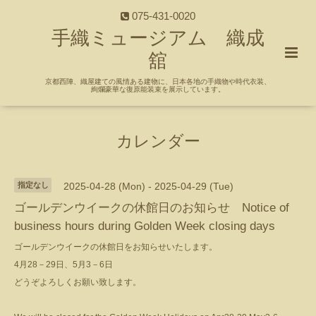
075-431-0020
手織ミュージアム 織成
舘
京都西陣、織屋建ての風情ある建物に、日本各地の手織物や時代衣装、
絢爛豪華な復原能装束を展示しています。
カレンダー
指定なし
2025-04-28 (Mon) - 2025-04-29 (Tue)
ゴールデンウイークの休館日のお知らせ Notice of
business hours during Golden Week closing days
ゴールデンウイークの休館日をお知らせいたします。
4月28－29日、5月3－6日
どうぞよろしくお願い致します。