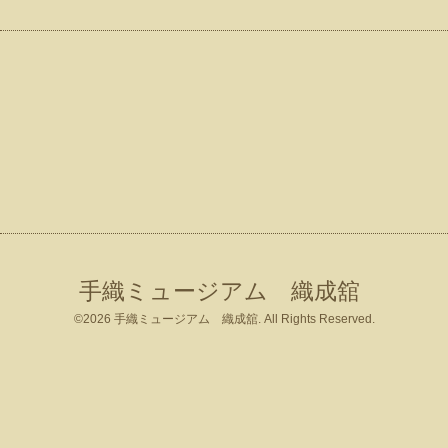
手織ミュージアム 織成舘
©2026
手織ミュージアム 織成舘
. All Rights Reserved.