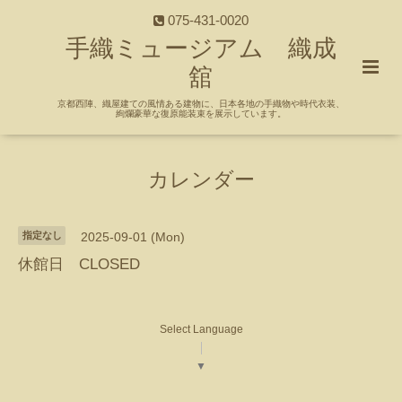
075-431-0020
手織ミュージアム 織成
舘
京都西陣、織屋建ての風情ある建物に、日本各地の手織物や時代衣装、
絢爛豪華な復原能装束を展示しています。
カレンダー
指定なし
2025-09-01 (Mon)
休館日 CLOSED
Select Language
▼