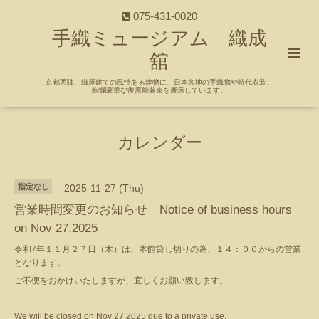
075-431-0020
手織ミュージアム 織成
舘
京都西陣、織屋建ての風情ある建物に、日本各地の手織物や時代衣装、
絢爛豪華な復原能装束を展示しています。
カレンダー
指定なし
2025-11-27 (Thu)
営業時間変更のお知らせ Notice of business hours
on Nov 27,2025
令和7年１１月２７日（木）は、本館貸し切りの為、１４：００からの営業
となります。
ご不便をおかけいたしますが、宜しくお願い致します。
We will be closed on Nov 27,2025 due to a private use.