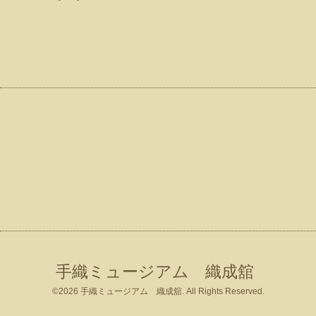
手織ミュージアム 織成舘
©2026
手織ミュージアム 織成舘
. All Rights Reserved.