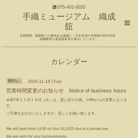
075-431-0020
手織ミュージアム 織成
舘
京都西陣、織屋建ての風情ある建物に、日本各地の手織物や時代衣装、
絢爛豪華な復原能装束を展示しています。
カレンダー
指定なし
2025-11-18 (Tue)
営業時間変更のお知らせ Notice of business hours
令和7年１１月１８日（火）は、貸し切りの為、14時からの営業となりま
す。
ご不便をおかけいたしますが、宜しくお願い致します。
We will open from 14:00 on Nov 18,2025 due to a private use.
We are sorry for your inconvenience.