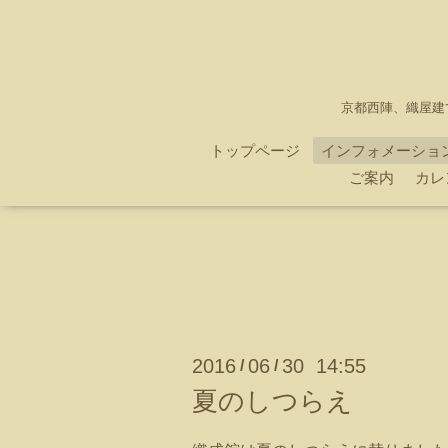
京都西陣、織屋建
トップページ
インフォメーショ
ご案内
カレ
2016
06
30 14:55
/
/
夏のしつらえ