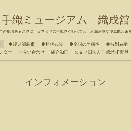
手織ミュージアム 織成舘
ての風情ある建物に、日本各地の手織物や時代衣装、絢爛豪華な復原能装束
ン
◆復原能装束
◆時代衣装
◆全国の手織物
◆特別展示
ンダー
お問い合わせ
紹介動画
公益財団法人 手織技術振興
インフォメーション