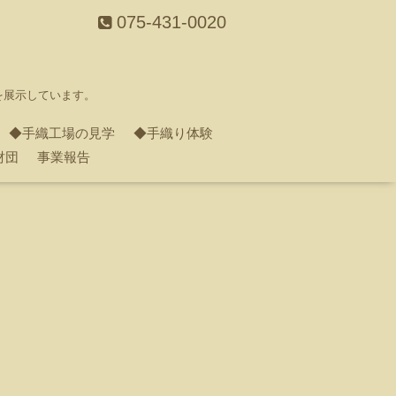
075-431-0020
を展示しています。
◆手織工場の見学
◆手織り体験
財団
事業報告