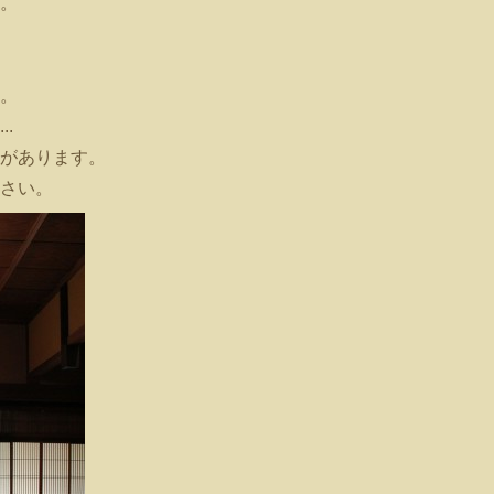
。
。
...
があります。
さい。