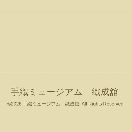
手織ミュージアム 織成舘
©2026
手織ミュージアム 織成舘
. All Rights Reserved.