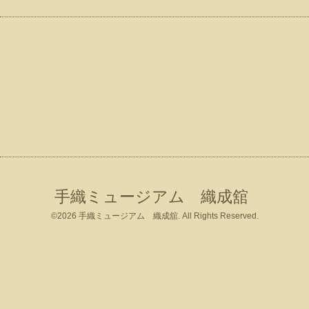
手織ミュージアム 織成舘
©2026
手織ミュージアム 織成舘
. All Rights Reserved.