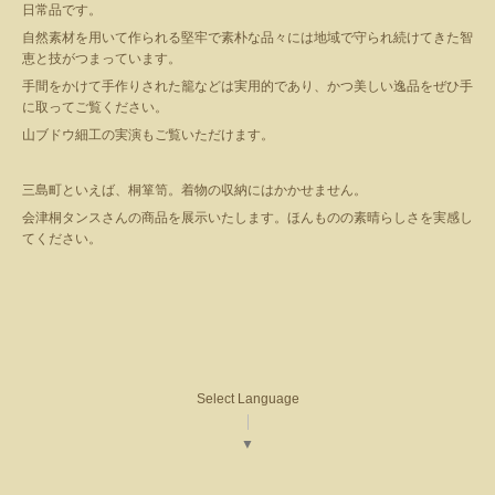
日常品です。
自然素材を用いて作られる堅牢で素朴な品々には地域で守られ続けてきた智
恵と技がつまっています。
手間をかけて手作りされた籠などは実用的であり、かつ美しい逸品をぜひ手
に取ってご覧ください。
山ブドウ細工の実演もご覧いただけます。
三島町といえば、桐箪笥。着物の収納にはかかせません。
会津桐タンスさんの商品を展示いたします。ほんものの素晴らしさを実感し
てください。
Select Language
▼