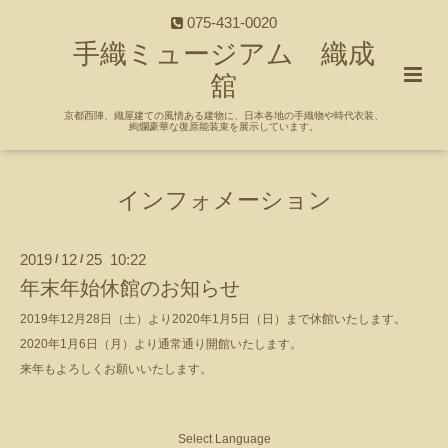
075-431-0020
手織ミュージアム 織成
舘
京都西陣、織屋建ての風情ある建物に、日本各地の手織物や時代衣装、
絢爛豪華な復原能装束を展示しています。
インフォメーション
2019
12
25 10:22
/
/
年末年始休館のお知らせ
2019年12月28日（土）より2020年1月5日（日）まで休館いたします。
2020年1月6日（月）より通常通り開館いたします。
来年もよろしくお願いいたします。
Select Language