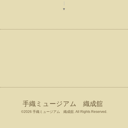
▼
手織ミュージアム 織成舘
©2026
手織ミュージアム 織成舘
. All Rights Reserved.