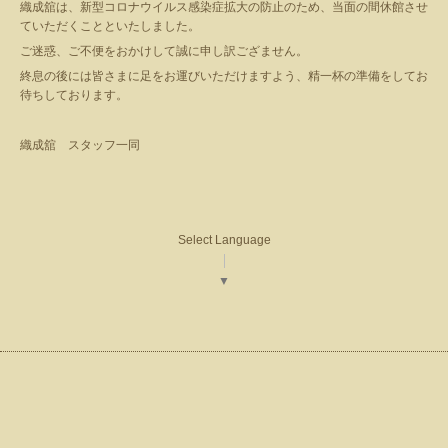
織成舘は、新型コロナウイルス感染症拡大の防止のため、当面の間休館させ
ていただくことといたしました。
ご迷惑、ご不便をおかけして誠に申し訳ござません。
終息の後には皆さまに足をお運びいただけますよう、精一杯の準備をしてお
待ちしております。
織成舘 スタッフ一同
Select Language
▼