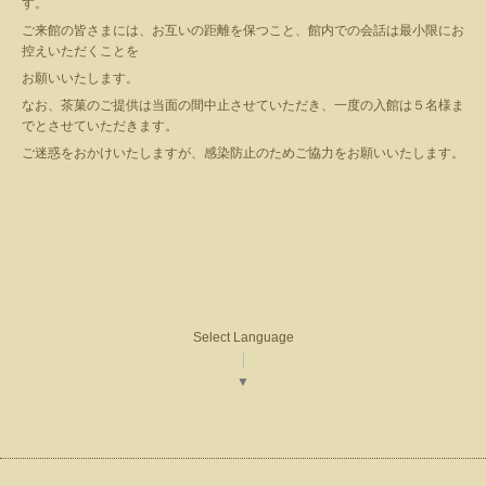
す。
ご来館の皆さまには、お互いの距離を保つこと、館内での会話は最小限にお
控えいただくことを
お願いいたします。
なお、茶菓のご提供は当面の間中止させていただき、一度の入館は５名様ま
でとさせていただきます。
ご迷惑をおかけいたしますが、感染防止のためご協力をお願いいたします。
Select Language
▼