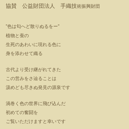
協賛 公益財団法人 手織技
術振興財団
”色は匂へど散りぬるをー”
植物と蚕の
生死のあわいに現れる色に
身を添わせて織る
古代より受け継がれてきた
この営みをさ辿ることは
汲めども尽きぬ発見の源泉です
渦巻く色の世界に飛び込んだ
初めての奮闘を
ご覧いただけますと幸いです