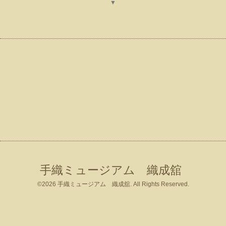
▼
手織ミュージアム 織成舘
©2026
手織ミュージアム 織成舘
. All Rights Reserved.