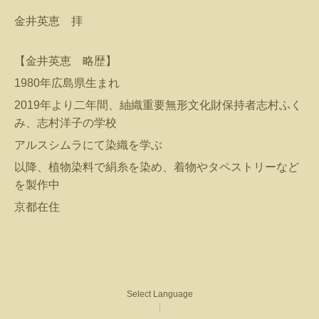
金井英恵 拝
【金井英恵 略歴】
1980年広島県生まれ
2019年より二年間、紬織重要無形文化財保持者志村ふく
み、志村洋子の学校
アルスシムラにて染織を学ぶ
以降、植物染料で絹糸を染め、着物やタペストリーなど
を製作中
京都在住
Select Language