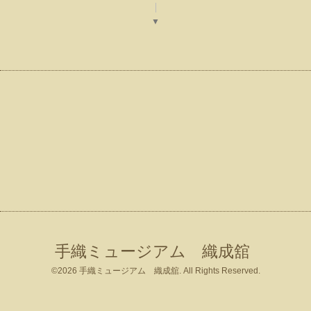
▼
手織ミュージアム 織成舘
©2026
手織ミュージアム 織成舘
. All Rights Reserved.