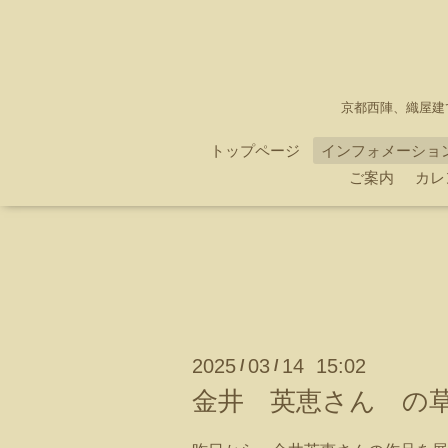
京都西陣、織屋建
トップページ
インフォメーショ
ご案内
カレ
2025
03
14 15:02
/
/
金井 英恵さん の