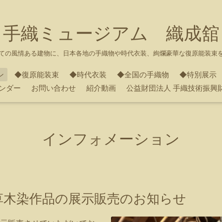
手織ミュージアム 織成舘
ての風情ある建物に、日本各地の手織物や時代衣装、絢爛豪華な復原能装束
ン
◆復原能装束
◆時代衣装
◆全国の手織物
◆特別展示
ンダー
お問い合わせ
紹介動画
公益財団法人 手織技術振興
インフォメーション
草木染作品の展示販売のお知らせ