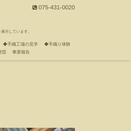
075-431-0020
を展示しています。
◆手織工場の見学
◆手織り体験
財団
事業報告