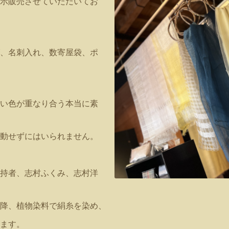
示販売させていただいてお
、名刺入れ、数寄屋袋、ポ
い色が重なり合う本当に素
動せずにはいられません。
持者、志村ふくみ、志村洋
降、植物染料で絹糸を染め、
ます。