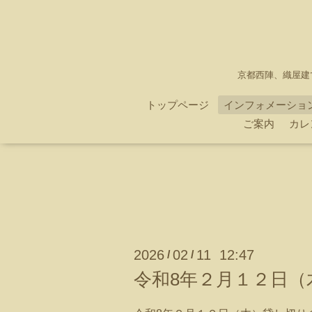
京都西陣、織屋建
トップページ
インフォメーショ
ご案内
カレ
2026
02
11 12:47
/
/
令和8年２月１２日