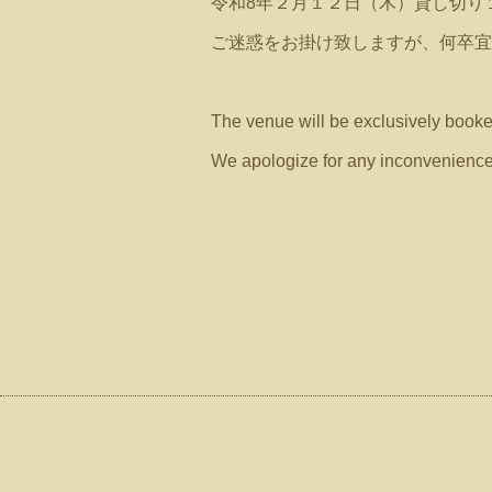
令和8年２月１２日（木）貸し切り
ご迷惑をお掛け致しますが、何卒宜
The venue will be exclusively book
We apologize for any inconvenience