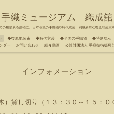
手織ミュージアム 織成舘
ての風情ある建物に、日本各地の手織物や時代衣装、絢爛豪華な復原能装束
ン
◆復原能装束
◆時代衣装
◆全国の手織物
◆特別展示
ンダー
お問い合わせ
紹介動画
公益財団法人 手織技術振興
インフォメーション
（木）貸し切り（１３：３０～１５：０