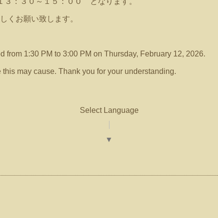
１３：３０～１５：００ となります。
しくお願い致します。
ed from 1:30 PM to 3:00 PM on Thursday, February 12, 2026.
 this may cause. Thank you for your understanding.
Select Language
▼