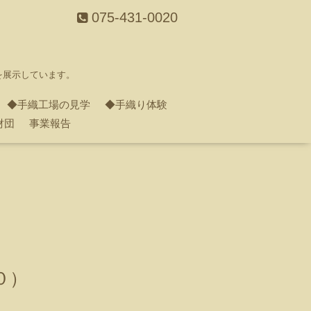
075-431-0020
を展示しています。
◆手織工場の見学
◆手織り体験
財団
事業報告
０）